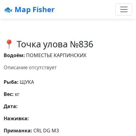
🐟 Map Fisher
📍 Точка улова №836
Водоём:
ПОМЕСТЬЕ КАРПИНСКИХ
Описание отсутствует
Рыба:
ЩУКА
Вес:
кг
Дата:
Наживка:
Приманка:
CRL DG M3