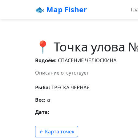
🐟 Map Fisher
Гл
📍 Точка улова 
Водоём:
СПАСЕНИЕ ЧЕЛЮСКИНА
Описание отсутствует
Рыба:
ТРЕСКА ЧЕРНАЯ
Вес:
кг
Дата:
← Карта точек