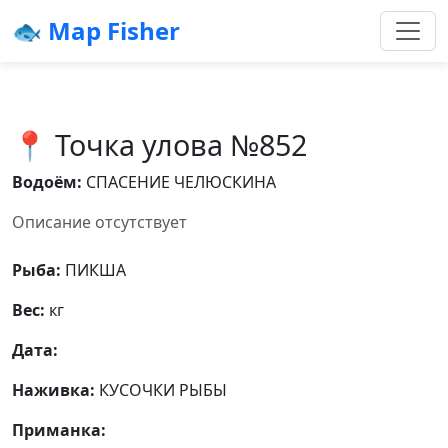
🐟 Map Fisher
📍 Точка улова №852
Водоём:
СПАСЕНИЕ ЧЕЛЮСКИНА
Описание отсутствует
Рыба:
ПИКША
Вес:
кг
Дата:
Наживка:
КУСОЧКИ РЫБЫ
Приманка: