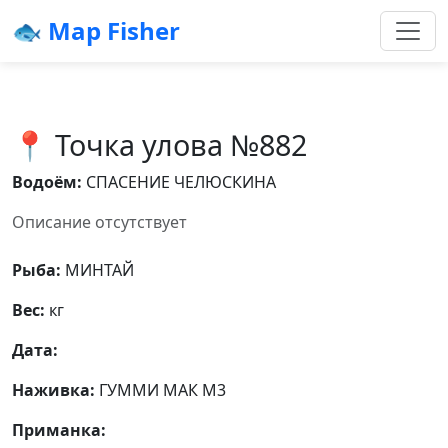
🐟 Map Fisher
📍 Точка улова №882
Водоём:
СПАСЕНИЕ ЧЕЛЮСКИНА
Описание отсутствует
Рыба:
МИНТАЙ
Вес:
кг
Дата:
Наживка:
ГУММИ МАК М3
Приманка: