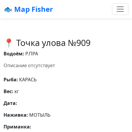
🐟 Map Fisher
📍 Точка улова №909
Водоём:
Р.ПРА
Описание отсутствует
Рыба:
КАРАСЬ
Вес:
кг
Дата:
Наживка:
МОТЫЛЬ
Приманка: