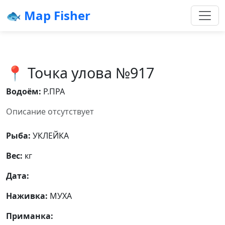
🐟 Map Fisher
📍 Точка улова №917
Водоём:
Р.ПРА
Описание отсутствует
Рыба:
УКЛЕЙКА
Вес:
кг
Дата:
Наживка:
МУХА
Приманка: