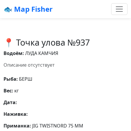
🐟 Map Fisher
📍 Точка улова №937
Водоём:
ЛУДА КАМЧИЯ
Описание отсутствует
Рыба:
БЕРШ
Вес:
кг
Дата:
Наживка:
Приманка:
JIG TWISTNORD 75 MM