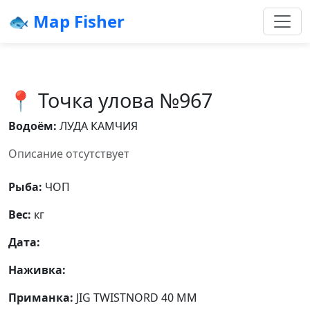
🐟 Map Fisher
📍 Точка улова №967
Водоём:
ЛУДА КАМЧИЯ
Описание отсутствует
Рыба:
ЧОП
Вес:
кг
Дата:
Наживка:
Приманка:
JIG TWISTNORD 40 MM