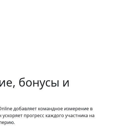
тие, бонусы и
 Online добавляет командное измерение в
 ускоряет прогресс каждого участника на
мперию.