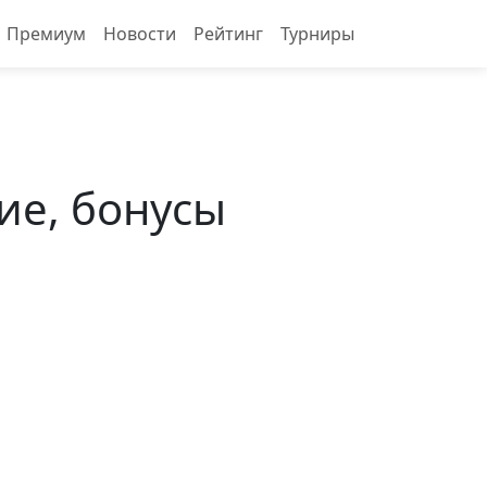
Премиум
Новости
Рейтинг
Турниры
тие, бонусы