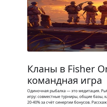
Кланы в Fisher O
командная игра
Одиночная рыбалка — это медитация. Рыба
игру: совместные турниры, общие базы, к
20-40% за счёт синергии бонусов. Расска