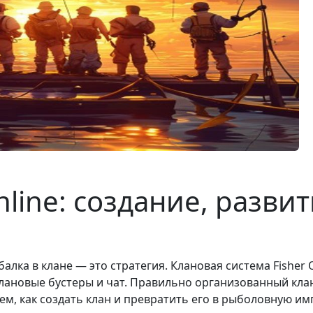
nline: создание, разви
лка в клане — это стратегия. Клановая система Fisher
лановые бустеры и чат. Правильно организованный клан
жем, как создать клан и превратить его в рыболовную и