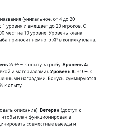
азвание (уникальное, от 4 до 20
 1 уровня и вмещает до 20 игроков. С
00 мест на 10 уровне. Уровень клана
ба приносит немного XP в копилку клана.
ень 2:
+5% к опыту за рыбу.
Уровень 4:
вкой и материалами).
Уровень 8:
+10% к
шенными наградами. Бонусы суммируются
 к опыту.
овать описание),
Ветеран
(доступ к
, чтобы клан функционировал в
рдинировать совместные выезды и