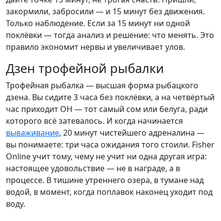
закормили, забросили — и 15 минут без движения.
Только наблюдение. Если за 15 минут ни одной
поклёвки — тогда анализ и решение: что менять. Это
правило экономит нервы и увеличивает улов.
Дзен трофейной рыбалки
Трофейная рыбалка — высшая форма рыбацкого
дзена. Вы сидите 3 часа без поклёвки, а на четвёртый
час приходит ОН — тот самый сом или белуга, ради
которого всё затевалось. И когда начинается
вываживание
, 20 минут чистейшего адреналина —
вы понимаете: три часа ожидания того стоили. Fisher
Online учит тому, чему не учит ни одна другая игра:
настоящее удовольствие — не в награде, а в
процессе. В тишине утреннего озера, в тумане над
водой, в момент, когда поплавок наконец уходит под
воду.