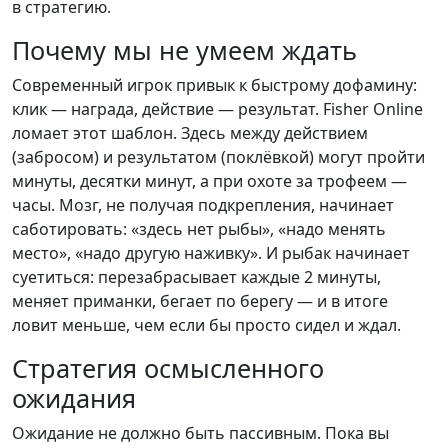
в стратегию.
Почему мы не умеем ждать
Современный игрок привык к быстрому дофамину:
клик — награда, действие — результат. Fisher Online
ломает этот шаблон. Здесь между действием
(забросом) и результатом (поклёвкой) могут пройти
минуты, десятки минут, а при охоте за трофеем —
часы. Мозг, не получая подкрепления, начинает
саботировать: «здесь нет рыбы», «надо менять
место», «надо другую наживку». И рыбак начинает
суетиться: перезабрасывает каждые 2 минуты,
меняет приманки, бегает по берегу — и в итоге
ловит меньше, чем если бы просто сидел и ждал.
Стратегия осмысленного
ожидания
Ожидание не должно быть пассивным. Пока вы