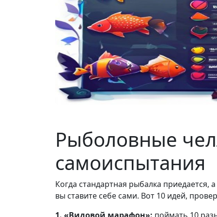
Рыболовные челл
самоиспытания
Когда стандартная рыбалка приедается, 
вы ставите себе сами. Вот 10 идей, пров
1. «Видовой марафон»:
поймать 10 разн