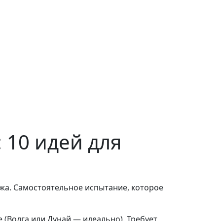
 10 идей для
жа. Самостоятельное испытание, которое
 (Волга или Дунай — идеально). Требует