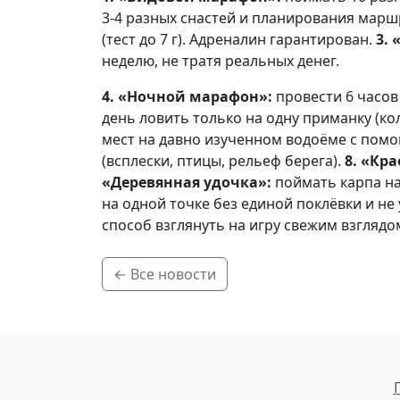
3-4 разных снастей и планирования марш
(тест до 7 г). Адреналин гарантирован.
3.
неделю, не тратя реальных денег.
4. «Ночной марафон»:
провести 6 часов
день ловить только на одну приманку (к
мест на давно изученном водоёме с пом
(всплески, птицы, рельеф берега).
8. «Кр
«Деревянная удочка»:
поймать карпа на
на одной точке без единой поклёвки и не 
способ взглянуть на игру свежим взглядом
← Все новости