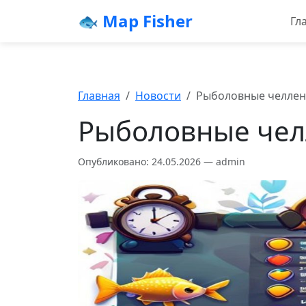
🐟 Map Fisher
Гл
Главная
Новости
Рыболовные челленд
Рыболовные челл
Опубликовано: 24.05.2026 — admin