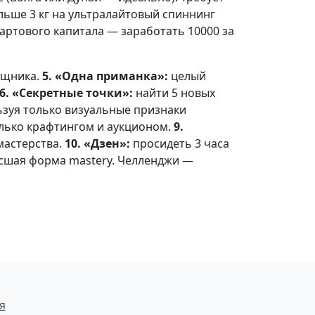
ьше 3 кг на ультралайтовый спиннинг
тартового капитала — заработать 10000 за
ищника.
5. «Одна приманка»:
целый
6. «Секретные точки»:
найти 5 новых
зуя только визуальные признаки
олько крафтингом и аукционом.
9.
мастерства.
10. «Дзен»:
просидеть 3 часа
ысшая форма mastery. Челленджи —
я